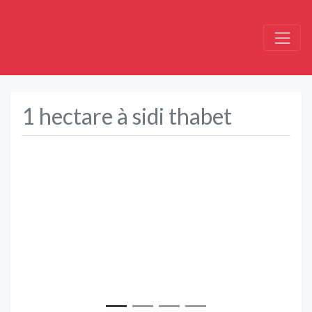
1 hectare à sidi thabet
Précédent
Suivant