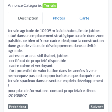
Annonce Catégorie:
Terrain
Description
Photos
Carte
terrain agricole de 10409 m à sidi thabet, limite jabbes,
situé dans un emplacement stratégique au sein dune zone
paisible. ce bien offre un cadre idéal pour la construction
dune grande villa ou le développement dune activité
agricole.
-adresse : ariana, sidi thabet, jabbes
-certificat de propriété disponible
-cadre calme et verdoyant
-fort potentiel de valorisation dans les années à venir
ne manquez pas cette opportunité unique dacquérir un
terrain spacieux dans un secteur en plein développement
!
pour plus dinformations, contact propriétaire direct
:20938807
Précédent
Suivant