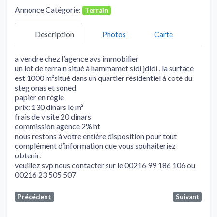
Annonce Catégorie:
Terrain
Description
Photos
Carte
a vendre chez l’agence avs immobilier
un lot de terrain situé à hammamet sidi jdidi , la surface
est 1000 m²situé dans un quartier résidentiel à coté du
steg onas et soned
papier en règle
prix: 130 dinars le m²
frais de visite 20 dinars
commission agence 2% ht
nous restons à votre entière disposition pour tout
complément d’information que vous souhaiteriez
obtenir.
veuillez svp nous contacter sur le 00216 99 186 106 ou
00216 23 505 507
Précédent
Suivant