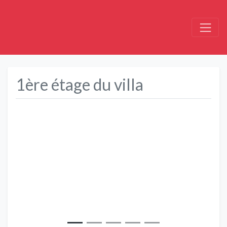
1ère étage du villa
Précédent
Suivant