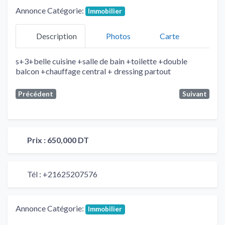
Annonce Catégorie:
Immobilier
Description
Photos
Carte
s+3+belle cuisine +salle de bain +toilette +double
balcon +chauffage central + dressing partout
Précédent
Suivant
Prix :
650,000 DT
Tél :
+21625207576
Annonce Catégorie:
Immobilier