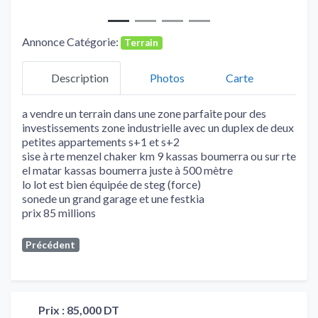
Annonce Catégorie:
Terrain
Description
Photos
Carte
a vendre un terrain dans une zone parfaite pour des
investissements zone industrielle avec un duplex de deux
petites appartements s+1 et s+2
sise à rte menzel chaker km 9 kassas boumerra ou sur rte
el matar kassas boumerra juste à 500 mètre
lo lot est bien équipée de steg (force)
sonede un grand garage et une festkia
prix 85 millions
Précédent
Prix :
85,000 DT