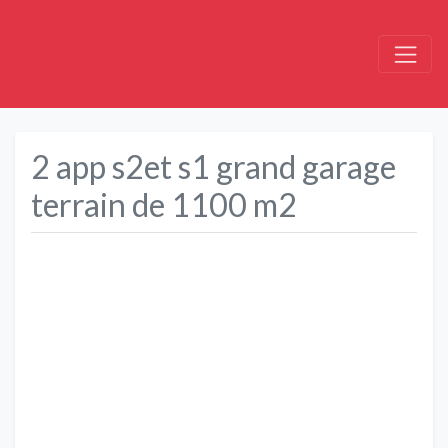
2 app s2et s1 grand garage
terrain de 1100 m2
Précédent
Suivant