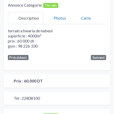
Annonce Catégorie:
Terrain
Description
Photos
Carte
terrain a hwaria de nabeul
superficie : 4000m²
prix : 60 000 dt
gsm : 98 226 330
Précédent
Suivant
Prix :
60,000 DT
Tél :
22808100