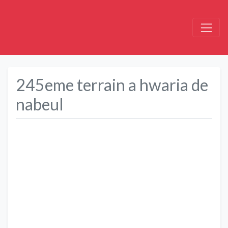
245eme terrain a hwaria de
nabeul
Précédent
Suivant