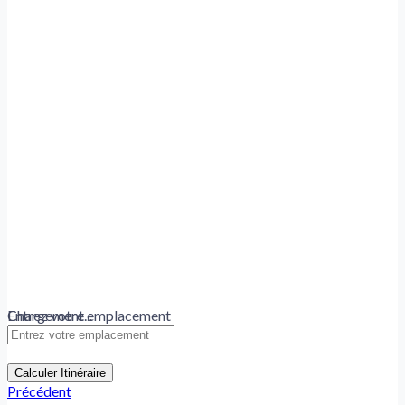
Chargement...
Entrez votre emplacement
Calculer Itinéraire
Précédent