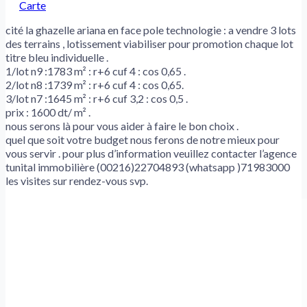
Carte
cité la ghazelle ariana en face pole technologie : a vendre 3 lots
des terrains , lotissement viabiliser pour promotion chaque lot
titre bleu individuelle .
1/lot n9 :1783 m² : r+6 cuf 4 : cos 0,65 .
2/lot n8 :1739 m² : r+6 cuf 4 : cos 0,65.
3/lot n7 :1645 m² : r+6 cuf 3,2 : cos 0,5 .
prix : 1600 dt/ m² .
nous serons là pour vous aider à faire le bon choix .
quel que soit votre budget nous ferons de notre mieux pour
vous servir . pour plus d’information veuillez contacter l’agence
tunital immobilière (00216)22704893 (whatsapp )71983000
les visites sur rendez-vous svp.