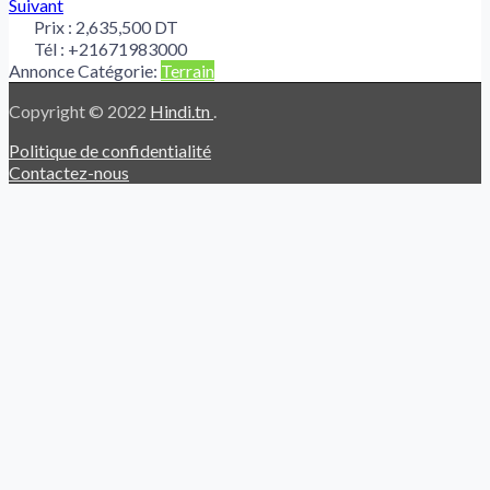
Suivant
Prix :
2,635,500 DT
Tél :
+21671983000
Annonce Catégorie:
Terrain
Copyright © 2022
Hindi.tn
.
Politique de confidentialité
Contactez-nous