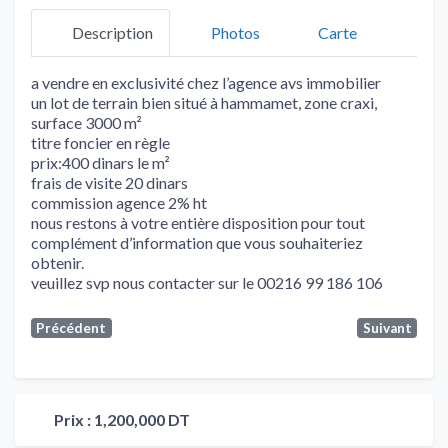
Description
Photos
Carte
a vendre en exclusivité chez l’agence avs immobilier
un lot de terrain bien situé à hammamet, zone craxi,
surface 3000 m²
titre foncier en règle
prix:400 dinars le m²
frais de visite 20 dinars
commission agence 2% ht
nous restons à votre entière disposition pour tout
complément d’information que vous souhaiteriez
obtenir.
veuillez svp nous contacter sur le 00216 99 186 106
Précédent
Suivant
Prix :
1,200,000 DT