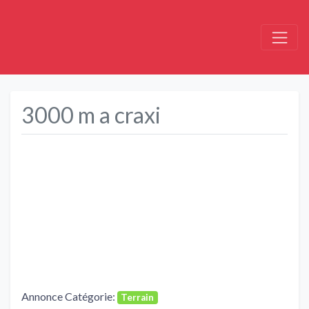
3000 m a craxi
Précédent
Suivant
Annonce Catégorie:
Terrain