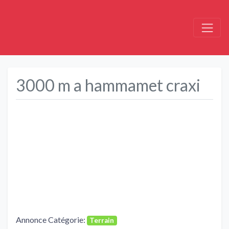
3000 m a hammamet craxi
Précédent
Suivant
Annonce Catégorie:
Terrain