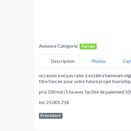
Annonce Catégorie:
Terrain
Description
Photos
Car
occasion a ne pas rater à ezzahra hammam elgh
titre foncier pour votre future projet touristiq
prix 200 md /1 ha avec facilité de paiement 50%
tel: 25.001.718
Précédent