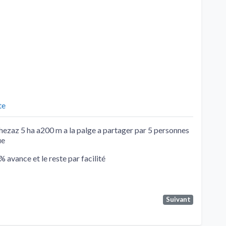
te
ezaz 5 ha a200 m a la palge a partager par 5 personnes
ue
 avance et le reste par facilité
Suivant