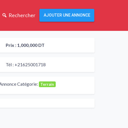
Rechercher
AJOUTER UNE ANNONCE
Prix :
1,000,000 DT
Tél :
+21625001718
Annonce Catégorie:
Terrain