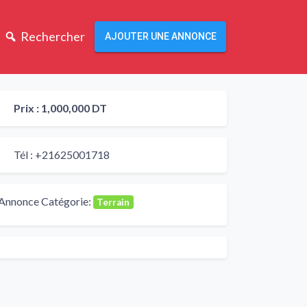
Rechercher
AJOUTER UNE ANNONCE
Prix :
1,000,000 DT
Tél :
+21625001718
Annonce Catégorie:
Terrain