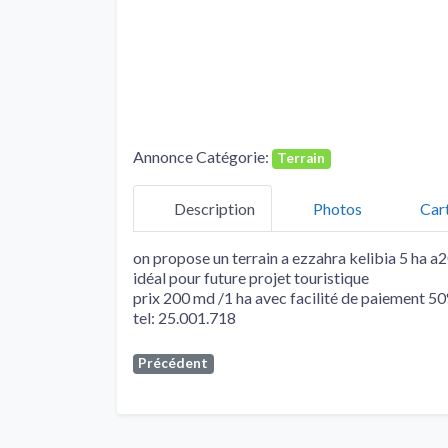
Annonce Catégorie:
Terrain
Description
Photos
Car
on propose un terrain a ezzahra kelibia 5 ha a2
idéal pour future projet touristique
prix 200 md /1 ha avec facilité de paiement 50%
tel: 25.001.718
Précédent