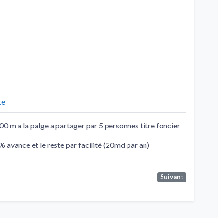
te
00 m a la palge a partager par 5 personnes titre foncier
 avance et le reste par facilité (20md par an)
Suivant