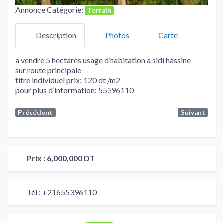
Annonce Catégorie:
Terrain
Description
Photos
Carte
a vendre 5 hectares usage d’habitation a sidi hassine
sur route principale
titre individuel prix: 120 dt /m2
pour plus d’information: 55396110
Précédent
Suivant
Prix :
6,000,000 DT
Tél :
+21655396110