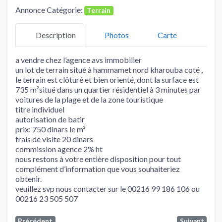
Annonce Catégorie:
Terrain
Description
Photos
Carte
a vendre chez l’agence avs immobilier
un lot de terrain situé à hammamet nord kharouba coté ,
le terrain est clôturé et bien orienté, dont la surface est
735 m²situé dans un quartier résidentiel à 3 minutes par
voitures de la plage et de la zone touristique
titre individuel
autorisation de batir
prix: 750 dinars le m²
frais de visite 20 dinars
commission agence 2% ht
nous restons à votre entière disposition pour tout
complément d’information que vous souhaiteriez
obtenir.
veuillez svp nous contacter sur le 00216 99 186 106 ou
00216 23 505 507
Précédent
Suivant