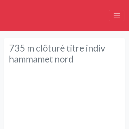
735 m clôturé titre indiv
hammamet nord
Précédent
Suivant