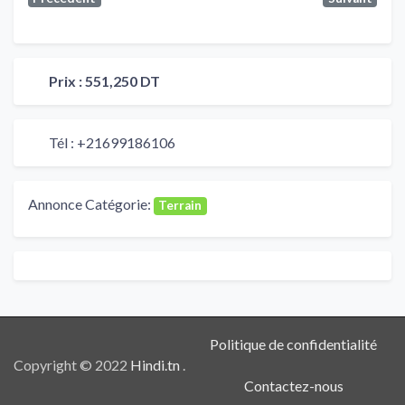
Prix :
551,250 DT
Tél :
+21699186106
Annonce Catégorie:
Terrain
Politique de confidentialité
Copyright © 2022
Hindi.tn
.
Contactez-nous