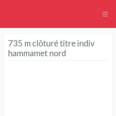
735 m clôturé titre indiv
hammamet nord
Précédent
Suivant