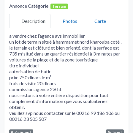
Annonce Catégorie:
Terrain
Description
Photos
Carte
a vendre chez l’agence avs immobilier
un lot de terrain situé à hammamet nord kharouba coté ,
le terrain est clôturé et bien orienté, dont la surface est
735 m²situé dans un quartier résidentiel à 3 minutes par
voitures de la plage et de la zone touristique
titre individuel
autorisation de batir
prix: 750 dinars le m²
frais de visite 20 dinars
commission agence 2% ht
nous restons à votre entière disposition pour tout
complément d’information que vous souhaiteriez
obtenir.
veuillez svp nous contacter sur le 00216 99 186 106 ou
00216 23 505 507
Précédent
Suivant