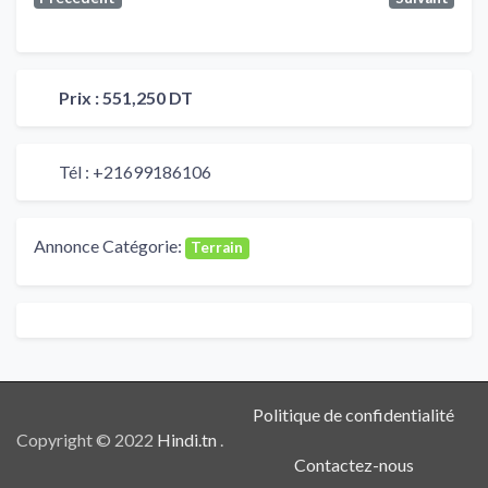
Prix :
551,250 DT
Tél :
+21699186106
Annonce Catégorie:
Terrain
Politique de confidentialité
Copyright © 2022
Hindi.tn
.
Contactez-nous