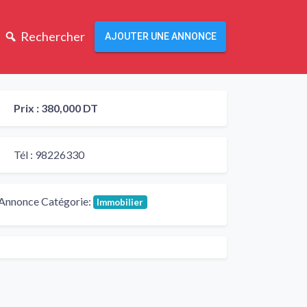
Rechercher
AJOUTER UNE ANNONCE
Prix :
380,000 DT
Tél :
98226330
Annonce Catégorie:
Immobilier