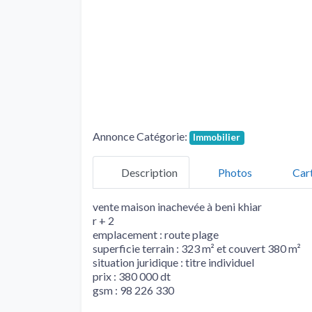
Annonce Catégorie:
Immobilier
Description
Photos
Car
vente maison inachevée à beni khiar
r + 2
emplacement : route plage
superficie terrain : 323 m² et couvert 380 m²
situation juridique : titre individuel
prix : 380 000 dt
gsm : 98 226 330