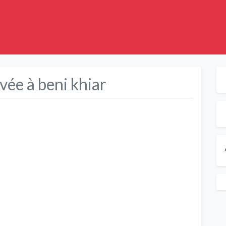
ée à beni khiar
Suivant