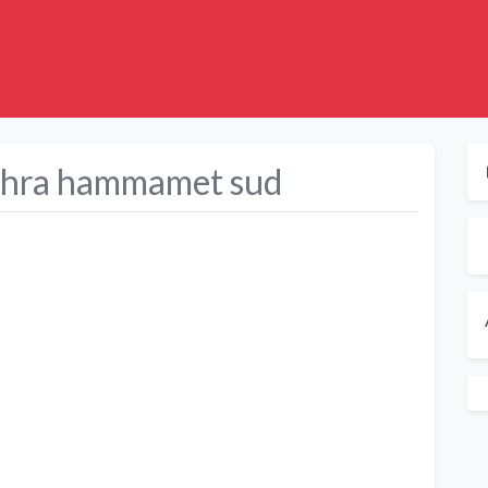
zahra hammamet sud
Suivant