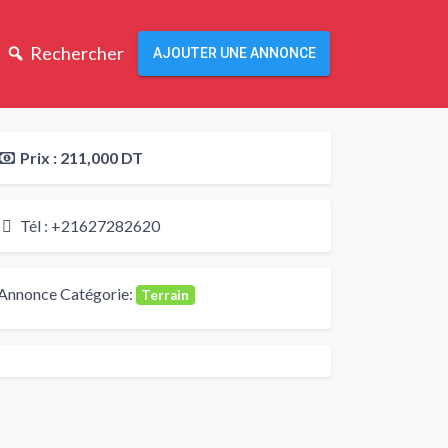
Rechercher
AJOUTER UNE ANNONCE
Prix :
211,000 DT
Tél :
+21627282620
Annonce Catégorie:
Terrain