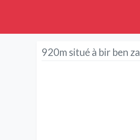
920m situé à bir ben 
Précédent