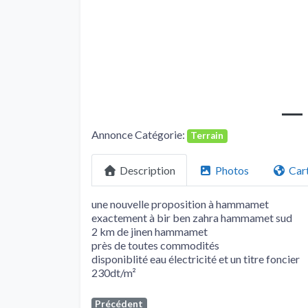
Annonce Catégorie:
Terrain
Description
Photos
Car
une nouvelle proposition à hammamet
exactement à bir ben zahra hammamet sud
2 km de jinen hammamet
près de toutes commodités
disponiblité eau électricité et un titre foncier
230dt/m²
Précédent