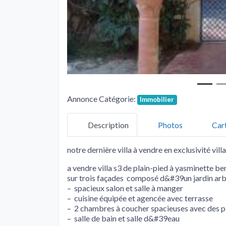
Annonce Catégorie:
Immobilier
Description
Photos
Car
notre dernière villa à vendre en exclusivité vill
a vendre villa s3 de plain-pied à yasminette ben
sur trois façades composé d&#39un jardin arbor
– spacieux salon et salle à manger
– cuisine équipée et agencée avec terrasse
– 2 chambres à coucher spacieuses avec des p
– salle de bain et salle d&#39eau