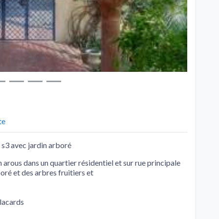
te
a s3 avec jardin arboré
 arous dans un quartier résidentiel et sur rue principale
é et des arbres fruitiers et
lacards