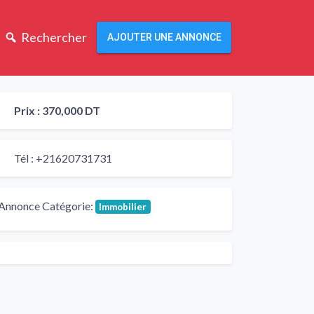
Rechercher
AJOUTER UNE ANNONCE
Prix :
370,000 DT
Tél :
+21620731731
Annonce Catégorie:
Immobilier