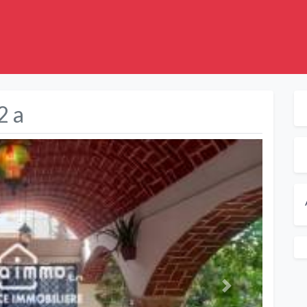
2 a
Suivant