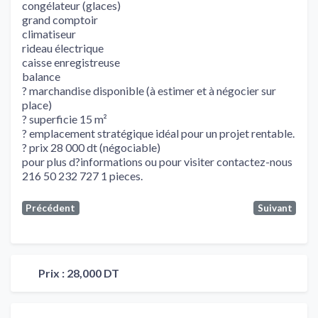
congélateur (glaces)
grand comptoir
climatiseur
rideau électrique
caisse enregistreuse
balance
? marchandise disponible (à estimer et à négocier sur
place)
? superficie 15 m²
? emplacement stratégique idéal pour un projet rentable.
? prix 28 000 dt (négociable)
pour plus d?informations ou pour visiter contactez-nous
216 50 232 727 1 pieces.
Précédent
Suivant
Prix :
28,000 DT