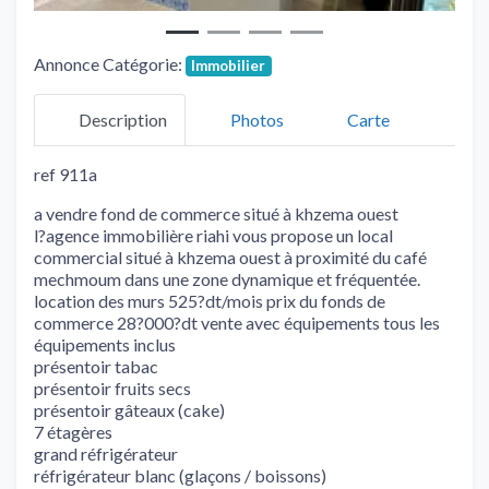
Annonce Catégorie:
Immobilier
Description
Photos
Carte
ref 911a
a vendre fond de commerce situé à khzema ouest
l?agence immobilière riahi vous propose un local
commercial situé à khzema ouest à proximité du café
mechmoum dans une zone dynamique et fréquentée.
location des murs 525?dt/mois prix du fonds de
commerce 28?000?dt vente avec équipements tous les
équipements inclus
présentoir tabac
présentoir fruits secs
présentoir gâteaux (cake)
7 étagères
grand réfrigérateur
réfrigérateur blanc (glaçons / boissons)