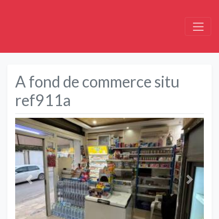
A fond de commerce situ
ref911a
Précédent
Suivant