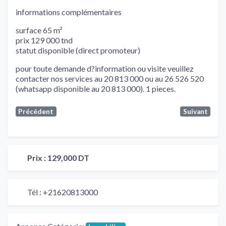
informations complémentaires
surface 65 m²
prix 129 000 tnd
statut disponible (direct promoteur)
pour toute demande d?information ou visite veuillez
contacter nos services au 20 813 000 ou au 26 526 520
(whatsapp disponible au 20 813 000). 1 pieces.
Précédent
Suivant
Prix :
129,000 DT
Tél :
+21620813000