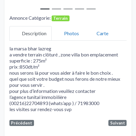
Annonce Catégorie:
Terrain
Description
Photos
Carte
la marsa bhar lazreg
a vendre terrain clôturé , zone villa bon emplacement
superficie : 275m²
prix :850dt/m²
nous serons là pour vous aider à faire le bon choix .
quel que soit votre budget nous ferons de notre mieux
pour vous servir .
pour plus d’information veuillez contacter
l’agence tunital immobilière
(00216)22704893 (whats’app ) / 71983000
les visites sur rendez-vous svp
Précédent
Suivant