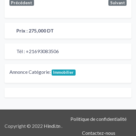
Précédent
Suivant
Prix :
275,000 DT
Tél :
+21693083506
Annonce Catégorie:
Immobilier
Politique de confidentialité
Copyright © 2022
Hindi.tn
.
Contactez-nous