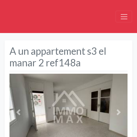
A un appartement s3 el
manar 2 ref148a
Précédent
Suivant