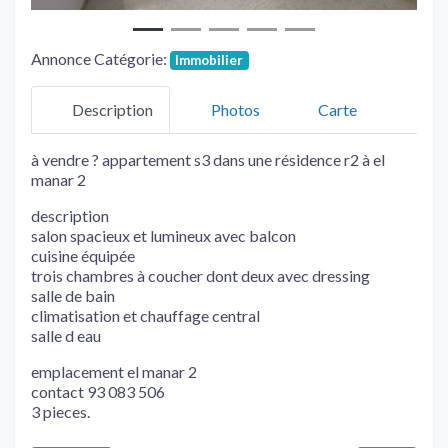
Annonce Catégorie:
Immobilier
Description
Photos
Carte
à vendre ? appartement s3 dans une résidence r2 à el
manar 2
description
salon spacieux et lumineux avec balcon
cuisine équipée
trois chambres à coucher dont deux avec dressing
salle de bain
climatisation et chauffage central
salle d eau
emplacement el manar 2
contact 93 083 506
3 pieces.