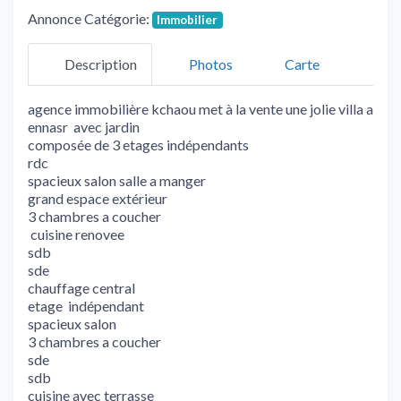
Annonce Catégorie:
Immobilier
Description
Photos
Carte
agence immobilière kchaou met à la vente une jolie villa a
ennasr avec jardin
composée de 3 etages indépendants
rdc
spacieux salon salle a manger
grand espace extérieur
3 chambres a coucher
cuisine renovee
sdb
sde
chauffage central
etage indépendant
spacieux salon
3 chambres a coucher
sde
sdb
cuisine avec terrasse