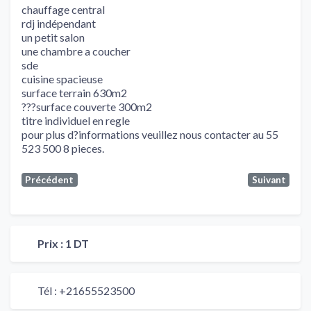
chauffage central
rdj indépendant
un petit salon
une chambre a coucher
sde
cuisine spacieuse
surface terrain 630m2
???surface couverte 300m2
titre individuel en regle
pour plus d?informations veuillez nous contacter au 55
523 500 8 pieces.
Précédent
Suivant
Prix :
1 DT
Tél :
+21655523500