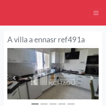
A villa a ennasr ref491a
Précédent
Suivant