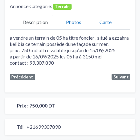
Annonce Catégorie:
Terrain
Description
Photos
Carte
a vendre un terrain de 05 ha titre foncier , situé a ezzahra
kelibia ce terrain possède dune façade sur mer.
prix : 750 md offre valable jusqu’au le 15/09/2025
a partir de 16/09/2025 les 05 ha à 3150 md
contact : 99.307.890
Précédent
Suivant
Prix :
750,000 DT
Tél :
+21699307890