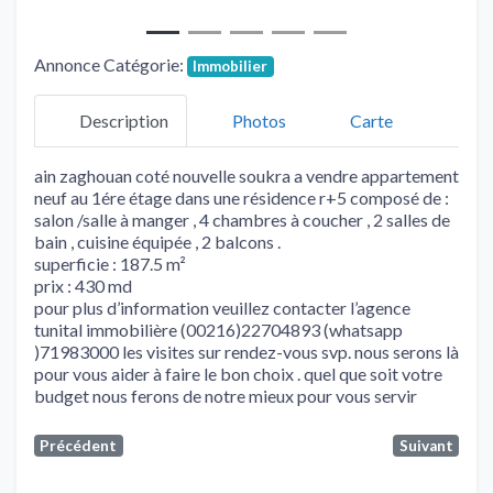
Annonce Catégorie:
Immobilier
Description
Photos
Carte
ain zaghouan coté nouvelle soukra a vendre appartement
neuf au 1ére étage dans une résidence r+5 composé de :
salon /salle à manger , 4 chambres à coucher , 2 salles de
bain , cuisine équipée , 2 balcons .
superficie : 187.5 m²
prix : 430 md
pour plus d’information veuillez contacter l’agence
tunital immobilière (00216)22704893 (whatsapp
)71983000 les visites sur rendez-vous svp. nous serons là
pour vous aider à faire le bon choix . quel que soit votre
budget nous ferons de notre mieux pour vous servir
Précédent
Suivant