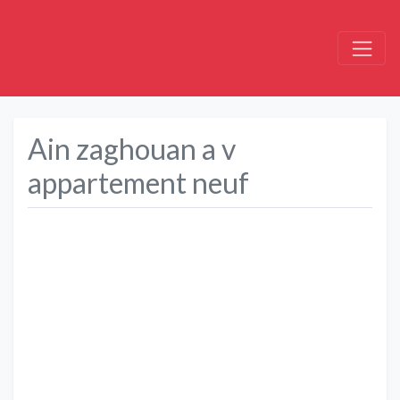
Ain zaghouan a v
appartement neuf
Précédent
Suivant