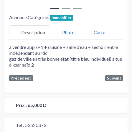
Annonce Catégorie:
Immobilier
Description
Photos
Carte
à vendre app s+1 + cuisine + salle d’eau + séchoir entré
indépendant au rdc
gaz de ville en très bonne état (titre bleu individuel) situé
à ksar saïd 2
Précédent
Suivant
Prix :
65,000 DT
Tél :
53520373