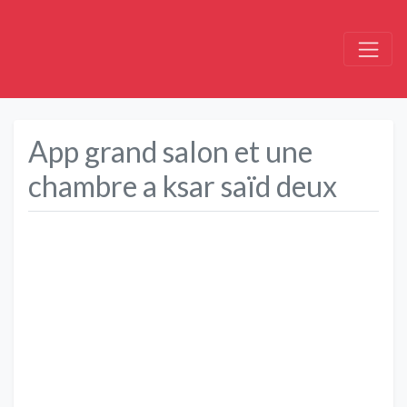
App grand salon et une
chambre a ksar saïd deux
Précédent
Suivant