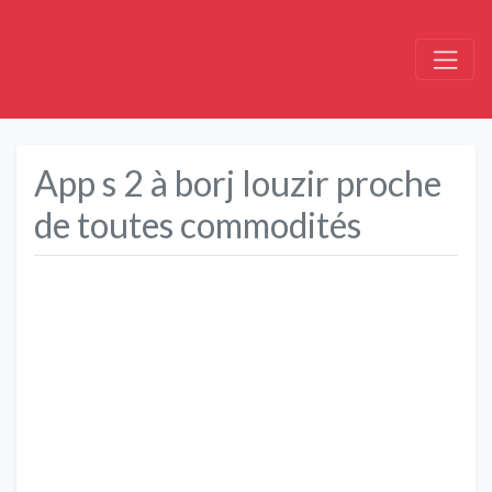
App s 2 à borj louzir proche
de toutes commodités
Précédent
Suivant