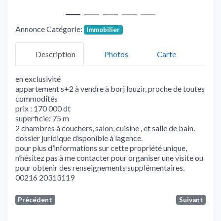
Annonce Catégorie:
Immobilier
Description
Photos
Carte
en exclusivité
appartement s+2 à vendre à borj louzir, proche de toutes
commodités
prix : 170 000 dt
superficie: 75 m
2 chambres à couchers, salon, cuisine , et salle de bain.
dossier juridique disponible à lagence.
pour plus d’informations sur cette propriété unique,
n’hésitez pas à me contacter pour organiser une visite ou
pour obtenir des renseignements supplémentaires.
00216 20313119
Précédent
Suivant