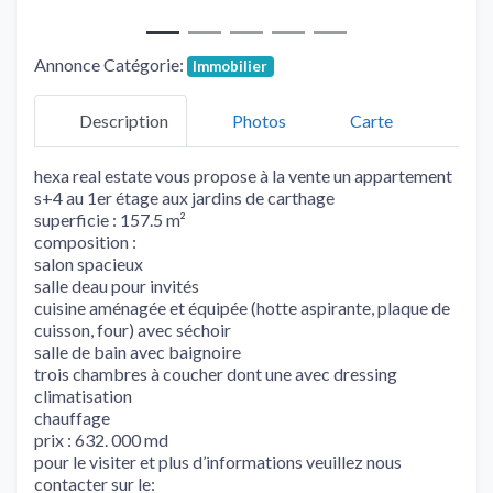
Annonce Catégorie:
Immobilier
Description
Photos
Carte
hexa real estate vous propose à la vente un appartement
s+4 au 1er étage aux jardins de carthage
superficie : 157.5 m²
composition :
salon spacieux
salle deau pour invités
cuisine aménagée et équipée (hotte aspirante, plaque de
cuisson, four) avec séchoir
salle de bain avec baignoire
trois chambres à coucher dont une avec dressing
climatisation
chauffage
prix : 632. 000 md
pour le visiter et plus d’informations veuillez nous
contacter sur le: