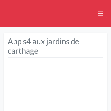
App s4 aux jardins de
carthage
Précédent
Suivant