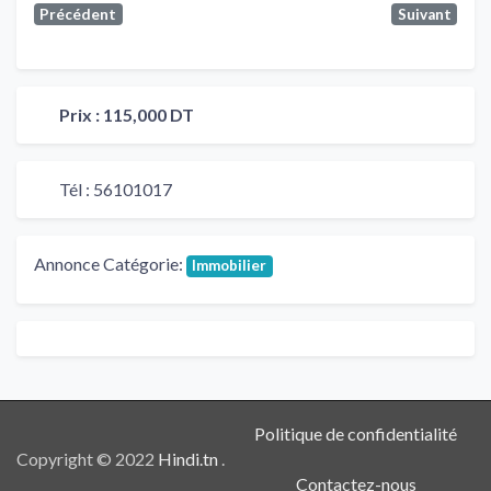
Précédent
Suivant
Prix :
115,000 DT
Tél :
56101017
Annonce Catégorie:
Immobilier
Politique de confidentialité
Copyright © 2022
Hindi.tn
.
Contactez-nous