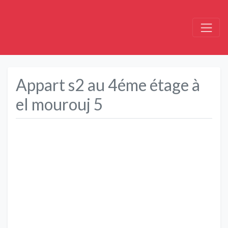
Appart s2 au 4éme étage à
el mourouj 5
Précédent
Suivant