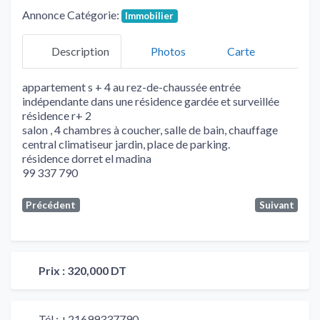
Annonce Catégorie:
Immobilier
Description
Photos
Carte
appartement s + 4 au rez-de-chaussée entrée
indépendante dans une résidence gardée et surveillée
résidence r+ 2
salon , 4 chambres à coucher, salle de bain, chauffage
central climatiseur jardin, place de parking.
résidence dorret el madina
99 337 790
Précédent
Suivant
Prix :
320,000 DT
Tél :
+21699337790