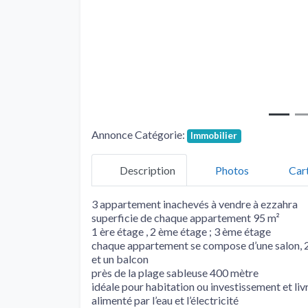
Annonce Catégorie:
Immobilier
Description
Photos
Car
3 appartement inachevés à vendre à ezzahra
superficie de chaque appartement 95 m²
1 ère étage , 2 ème étage ; 3 ème étage
chaque appartement se compose d’une salon, 2 
et un balcon
près de la plage sableuse 400 mètre
idéale pour habitation ou investissement et liv
alimenté par l’eau et l’électricité