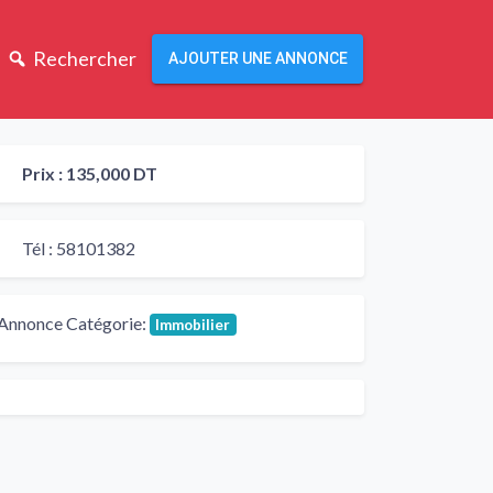
Rechercher
AJOUTER UNE ANNONCE
Prix :
135,000 DT
Tél :
58101382
Annonce Catégorie:
Immobilier