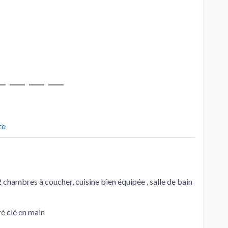
te
chambres à coucher, cuisine bien équipée , salle de bain
ré clé en main