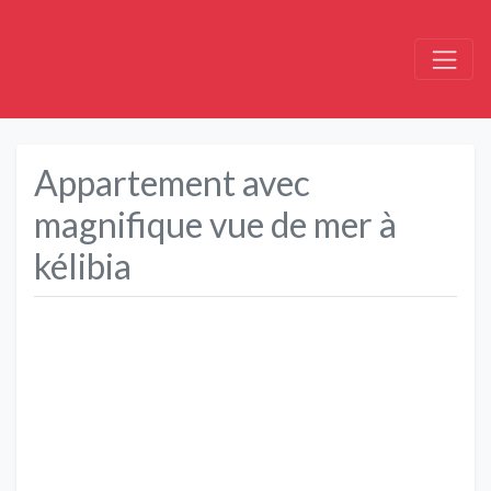
Appartement avec
magnifique vue de mer à
kélibia
Précédent
Suivant