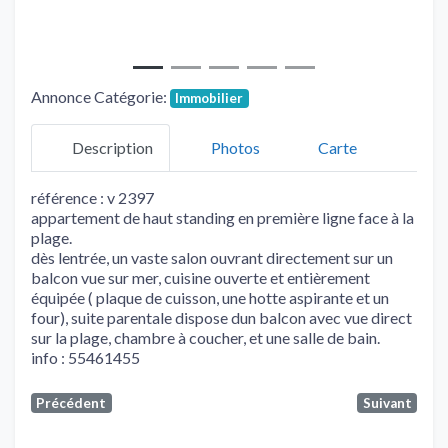
Annonce Catégorie:
Immobilier
Description
Photos
Carte
référence : v 2397
appartement de haut standing en première ligne face à la
plage.
dès lentrée, un vaste salon ouvrant directement sur un
balcon vue sur mer, cuisine ouverte et entièrement
équipée ( plaque de cuisson, une hotte aspirante et un
four), suite parentale dispose dun balcon avec vue direct
sur la plage, chambre à coucher, et une salle de bain.
info : 55461455
Précédent
Suivant