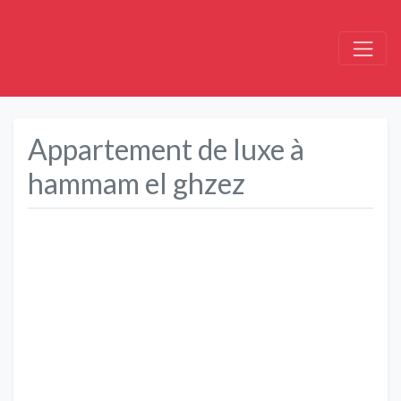
Appartement de luxe à
hammam el ghzez
Précédent
Suivant