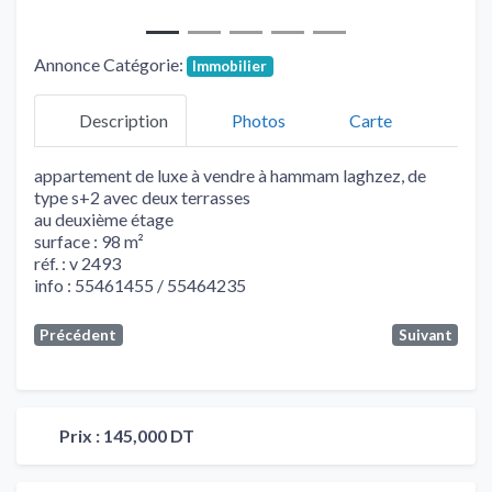
Annonce Catégorie:
Immobilier
Description
Photos
Carte
appartement de luxe à vendre à hammam laghzez, de
type s+2 avec deux terrasses
au deuxième étage
surface : 98 m²
réf. : v 2493
info : 55461455 / 55464235
Précédent
Suivant
Prix :
145,000 DT