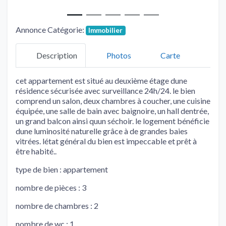
Annonce Catégorie:
Immobilier
Description
Photos
Carte
cet appartement est situé au deuxième étage dune
résidence sécurisée avec surveillance 24h/24. le bien
comprend un salon, deux chambres à coucher, une cuisine
équipée, une salle de bain avec baignoire, un hall dentrée,
un grand balcon ainsi quun séchoir. le logement bénéficie
dune luminosité naturelle grâce à de grandes baies
vitrées. létat général du bien est impeccable et prêt à
être habité..
type de bien : appartement
nombre de pièces : 3
nombre de chambres : 2
nombre de wc : 1