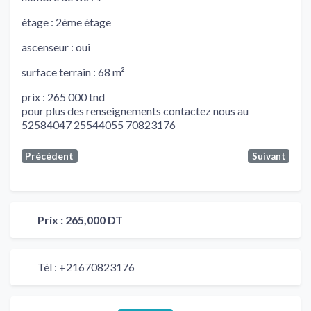
étage : 2ème étage
ascenseur : oui
surface terrain : 68 m²
prix : 265 000 tnd
pour plus des renseignements contactez nous au
52584047 25544055 70823176
Précédent
Suivant
Prix :
265,000 DT
Tél :
+21670823176