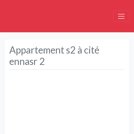
Appartement s2 à cité
ennasr 2
Précédent
Suivant