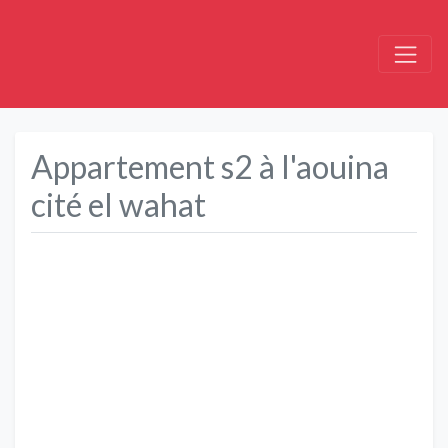
Appartement s2 à l'aouina
cité el wahat
Précédent
Suivant