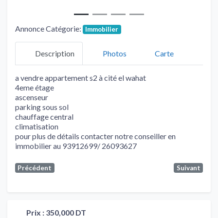
Annonce Catégorie:
Immobilier
Description
Photos
Carte
a vendre appartement s2 à cité el wahat
4eme étage
ascenseur
parking sous sol
chauffage central
climatisation
pour plus de détails contacter notre conseiller en
immobilier au 93912699/ 26093627
Précédent
Suivant
Prix :
350,000 DT