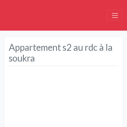
Appartement s2 au rdc à la
soukra
Précédent
Suivant