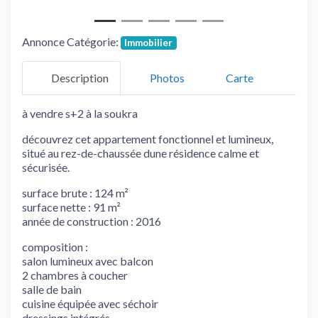
Annonce Catégorie:
Immobilier
Description
Photos
Carte
à vendre s+2 à la soukra
découvrez cet appartement fonctionnel et lumineux,
situé au rez-de-chaussée dune résidence calme et
sécurisée.
surface brute : 124 m²
surface nette : 91 m²
année de construction : 2016
composition :
salon lumineux avec balcon
2 chambres à coucher
salle de bain
cuisine équipée avec séchoir
dressings intégrés