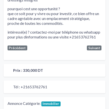
pourquoi cest une opportunité ?
que ce soit pour y vivre ou pour investir, ce bien offre un
cadre agréable avec un emplacement stratégique,
proche de toutes les commodités.
intéressé(e) ? contactez-moi par téléphone ou whatsapp
pour plus dinformations ou une visite:+21653762761
Précédent
Suivant
Prix :
330,000 DT
Tél :
+21653762761
Annonce Catégorie:
Immobilier