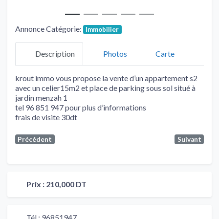
Annonce Catégorie:
Immobilier
Description
Photos
Carte
krout immo vous propose la vente d’un appartement s2
avec un celier15m2 et place de parking sous sol situé à
jardin menzah 1
tel 96 851 947 pour plus d’informations
frais de visite 30dt
Précédent
Suivant
Prix :
210,000 DT
Tél :
96851947