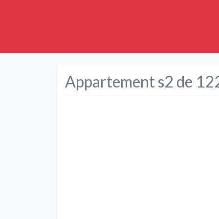
Appartement s2 de 122
Précédent