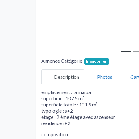
Annonce Catégorie:
Immobilier
Description
Photos
Car
emplacement : la marsa
superficie : 107.5 m².
superficie totale : 121.9 m²
typologie : s+2
étage : 2 ème étage avec ascenseur
résidence r+2
composition :