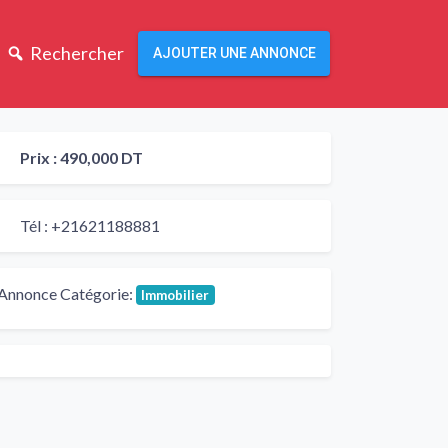
Rechercher
AJOUTER UNE ANNONCE
Prix :
490,000 DT
Tél :
+21621188881
Annonce Catégorie:
Immobilier