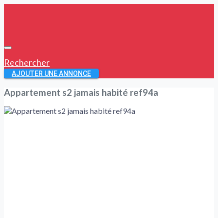
Rechercher
AJOUTER UNE ANNONCE
Appartement s2 jamais habité ref94a