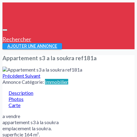
Rechercher
AJOUTER UNE ANNONCE
Appartement s3 a la soukra ref181a
Précédent
Suivant
Annonce Catégorie:
Immobilier
Description
Photos
Carte
a vendre
appartement s3 à la soukra
emplacement la soukra.
superficie 164 m².