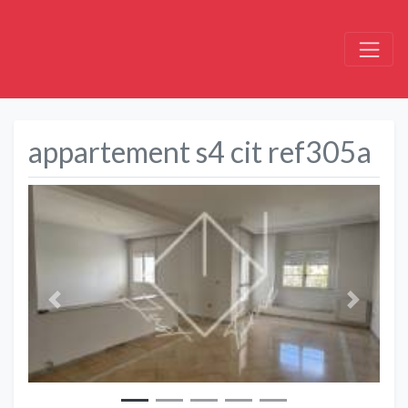
appartement s4 cit ref305a
Précédent
Suivant