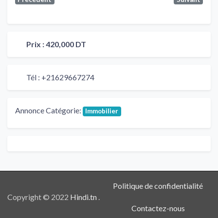
Prix :
420,000 DT
Tél :
+21629667274
Annonce Catégorie:
Immobilier
Politique de confidentialité
Copyright © 2022
Hindi.tn
.
Contactez-nous