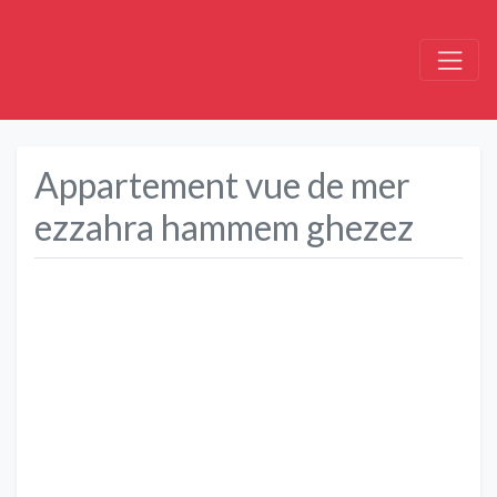
Appartement vue de mer
ezzahra hammem ghezez
Précédent
Suivant