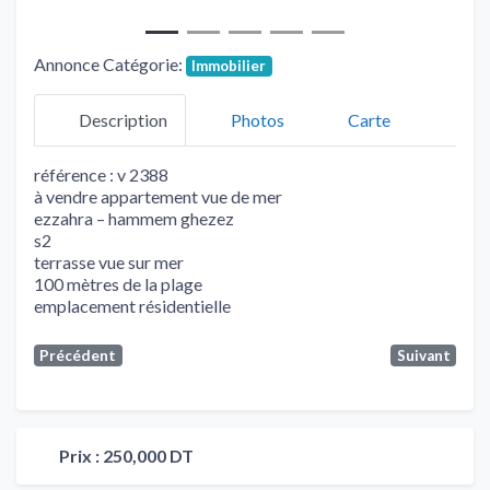
Annonce Catégorie:
Immobilier
Description
Photos
Carte
référence : v 2388
à vendre appartement vue de mer
ezzahra – hammem ghezez
s2
terrasse vue sur mer
100 mètres de la plage
emplacement résidentielle
Précédent
Suivant
Prix :
250,000 DT