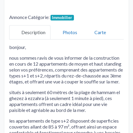
Annonce Catégorie:
Immobilier
Description
Photos
Carte
bonjour,
nous sommes ravis de vous informer de la construction
en cours de 12 appartements de moyen et haut standing
selon vos préférences, comprenant des appartements de
types s+1 et s+2, répartis du rez-de-chaussée aux 3ème
étages, et offrant une vue à couper le souffle sur la mer.
situés à seulement 60 mètres de la plage de hammam el
ghezez à ezzahra (à seulement 1 minute à pied), ces
appartements offrent un cadre idéal pour une vie
paisible et agréable au bord de la mer.
les appartements de type s+2 disposent de superficies
couvertes allant de 85 à 97 m², offrant ainsi un espace
confortable et fonctionnel pour répondre à vos besoins