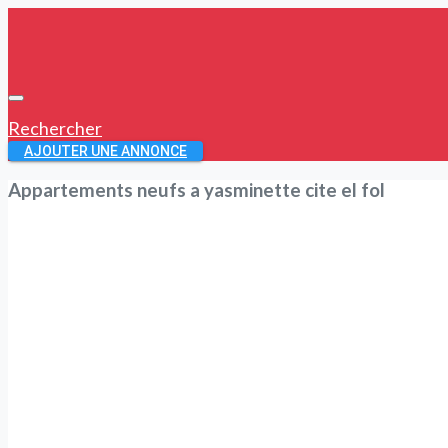
Rechercher
AJOUTER UNE ANNONCE
Appartements neufs a yasminette cite el fol