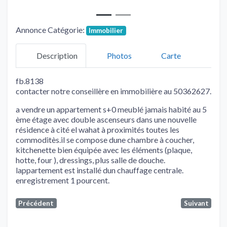
Annonce Catégorie:
Immobilier
Description
Photos
Carte
fb.8138
contacter notre conseillère en immobilière au 50362627.
a vendre un appartement s+0 meublé jamais habité au 5
ème étage avec double ascenseurs dans une nouvelle
résidence à cité el wahat à proximités toutes les
commoditès.il se compose dune chambre à coucher,
kitchenette bien équipée avec les éléments (plaque,
hotte, four ), dressings, plus salle de douche.
lappartement est installé dun chauffage centrale.
enregistrement 1 pourcent.
Précédent
Suivant