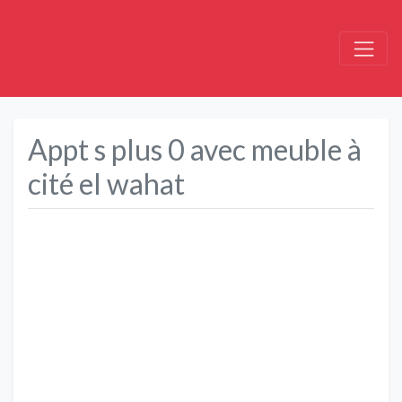
Appt s plus 0 avec meuble à
cité el wahat
Précédent
Suivant