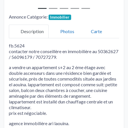
Annonce Catégorie:
Immobilier
Description
Photos
Carte
fb.5624
contacter notre conseillère en immobilière au 50362627
/ 56096179 / 70727279.
a vendre un appartement s+2 au 2 éme étage avec
double ascenseurs dans une résidence bien gardée et
sécurisée, près de toutes commodités située aux jardins
el aouina. lappartement est composé comme suit: petite
salon, balcon deux chambres à coucher, une cuisine
aménagée par des éléments de rangement.
lappartement est installé dun chauffage centrale et un
climatiseur.
prix est négociable.
agence immobilière ari laouina.