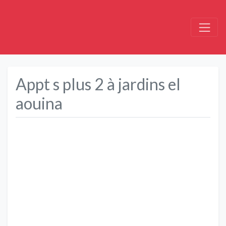
Appt s plus 2 à jardins el
aouina
Précédent
Suivant