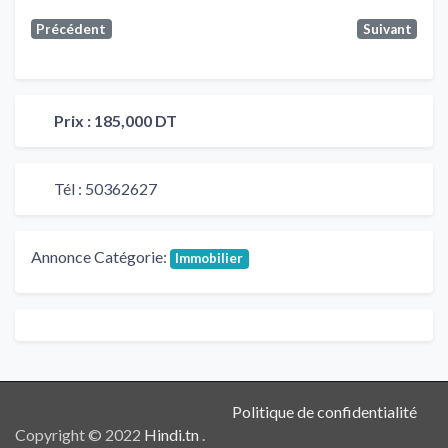
Précédent
Suivant
Prix :
185,000 DT
Tél :
50362627
Annonce Catégorie:
Immobilier
Politique de confidentialité
Copyright © 2022
Hindi.tn
.