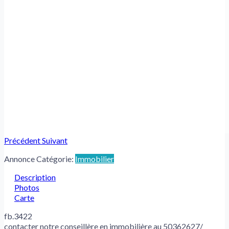
Précédent
Suivant
Annonce Catégorie:
Immobilier
Description
Photos
Carte
fb.3422
contacter notre conseillère en immobilière au 50362627/