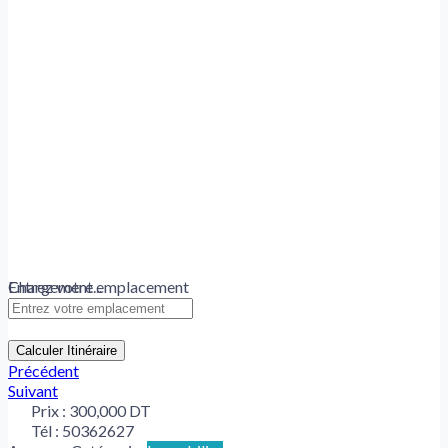
Chargement...
Entrez votre emplacement
Calculer Itinéraire
Précédent
Suivant
Prix :
300,000 DT
Tél :
50362627