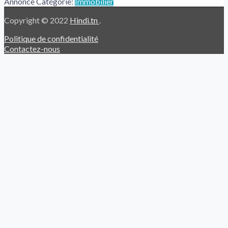
Annonce Catégorie:
Immobilier
Copyright © 2022
Hindi.tn
.
Politique de confidentialité
Contactez-nous