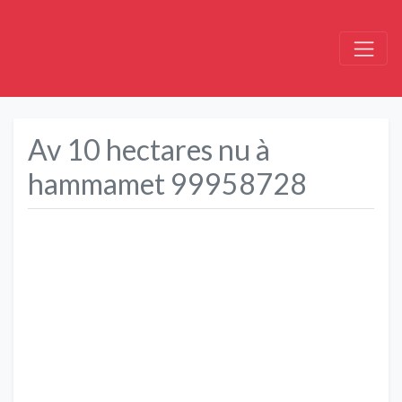
Av 10 hectares nu à
hammamet 99958728
Précédent
Suivant