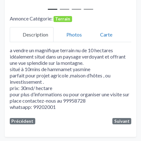
Annonce Catégorie:
Terrain
Description
Photos
Carte
a vendre un magnifique terrain nu de 10 hectares
idéalement situé dans un paysage verdoyant et offrant
une vue splendide sur la montagne.
situé à 10mins de hammamet yasmine
parfait pour projet agricole ,maison d’hôtes , ou
investissement .
prix: 30md/ hectare
pour plus d’informations ou pour organiser une visite sur
place contactez-nous au 99958728
whatsapp: 99202001
Précédent
Suivant