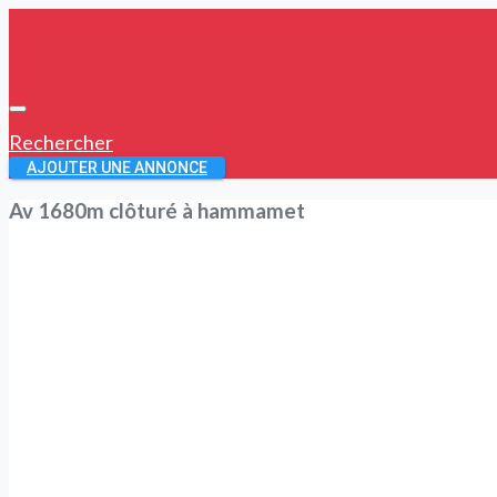
Rechercher
AJOUTER UNE ANNONCE
Av 1680m clôturé à hammamet