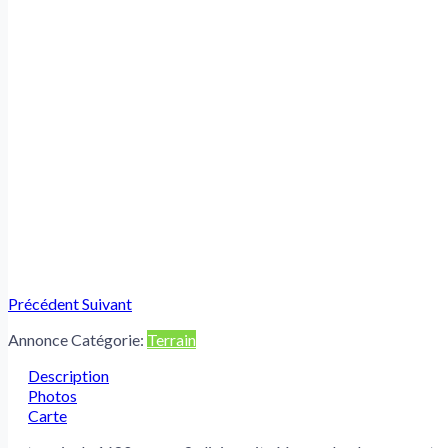
Précédent
Suivant
Annonce Catégorie:
Terrain
Description
Photos
Carte