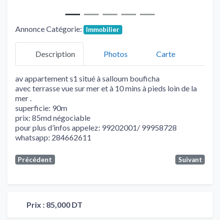
Annonce Catégorie:
Immobilier
Description
Photos
Carte
av appartement s1 situé à salloum bouficha
avec terrasse vue sur mer et à 10 mins à pieds loin de la
mer .
superficie: 90m
prix: 85md négociable
pour plus d’infos appelez: 99202001/ 99958728
whatsapp: 284662611
Précédent
Suivant
Prix :
85,000 DT