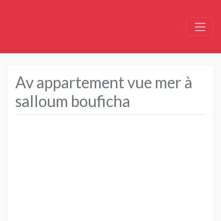
Av appartement vue mer à
salloum bouficha
Précédent
Suivant