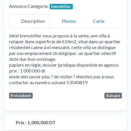
Annonce Catégorie:
Immobilier
Description
Photos
Carte
idéal immobilier vous propose à la vente, une villa à
retaper dune superficie de 614m2, situé dans un quartier
résidentiel calme à el menzah6. cette villa se distingue
par son emplacement stratégique : un quartier sélectif
doté dun bon voisinage.
papiers en règle, dossier juridique disponible en agence.
prix : 1 000 000 dt
envie den savoir plus ? de visiter ? nhésitez pas à nous
contacter au numéro suivant 53540819
Précédent
Suivant
Prix :
1,000,000 DT