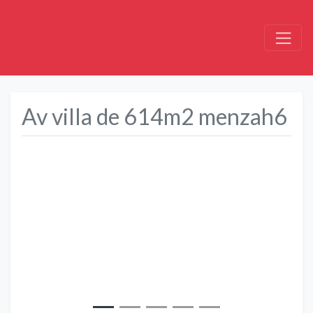
Av villa de 614m2 menzah6
Précédent
Suivant