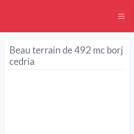
Beau terrain de 492 mc borj
cedria
Précédent
Suivant