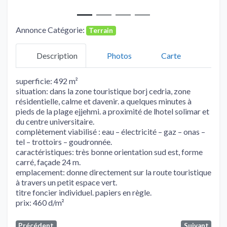
Annonce Catégorie:
Terrain
Description
Photos
Carte
superficie: 492 m²
situation: dans la zone touristique borj cedria, zone
résidentielle, calme et davenir. a quelques minutes à
pieds de la plage ejjehmi. a proximité de lhotel solimar et
du centre universitaire.
complètement viabilisé : eau – électricité – gaz – onas –
tel – trottoirs – goudronnée.
caractéristiques: très bonne orientation sud est, forme
carré, façade 24 m.
emplacement: donne directement sur la route touristique
à travers un petit espace vert.
titre foncier individuel. papiers en règle.
prix: 460 d/m²
Précédent
Suivant