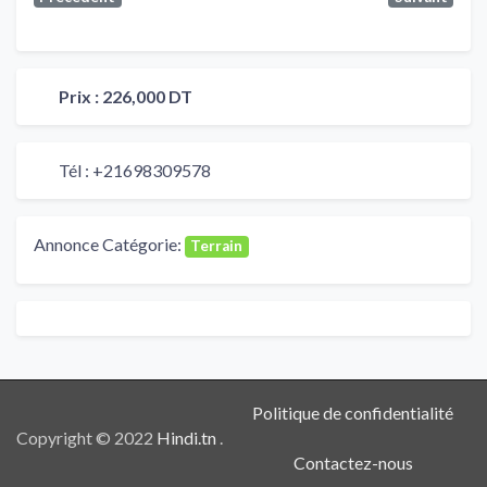
Prix :
226,000 DT
Tél :
+21698309578
Annonce Catégorie:
Terrain
Politique de confidentialité
Copyright © 2022
Hindi.tn
.
Contactez-nous